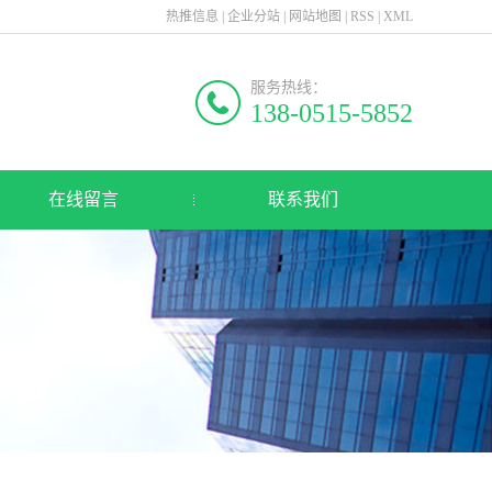
热推信息
|
企业分站
|
网站地图
|
RSS
|
XML
服务热线：
138-0515-5852
在线留言
联系我们