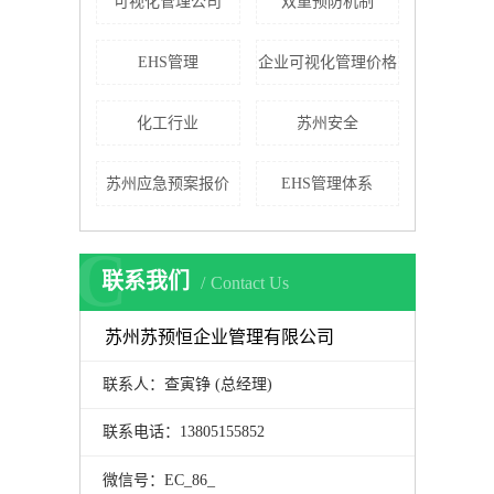
可视化管理公司
双重预防机制
EHS管理
企业可视化管理价格
化工行业
苏州安全
苏州应急预案报价
EHS管理体系
C
联系我们
Contact Us
苏州苏预恒企业管理有限公司
联系人：查寅铮 (总经理)
联系电话：13805155852
微信号：EC_86_