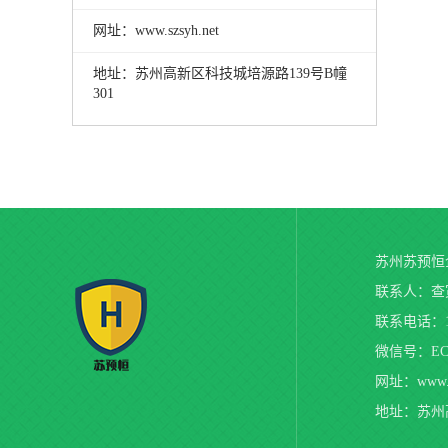
网址：www.szsyh.net
地址：苏州高新区科技城培源路139号B幢
301
苏州苏预恒
联系人：查寅
联系电话：13
微信号：EC_
网址：www.sz
地址：苏州高