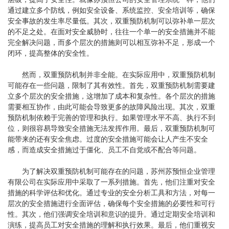
通过建立多个防线，例如安全设备、系统监控、安全培训等，确保
安全事故的发生率尽量低。其次，双重预防机制可以弥补单一层次
的不足之处。在面对安全威胁时，往往一个单一的安全措施并不能
完全解决问题，而多个层次的措施则可以相互弥补不足，形成一个
闭环，提高整体的安全性。
然而，双重预防机制并非全能。在实际应用中，双重预防机制
可能存在一些问题，限制了其有效性。首先，双重预防机制需要建
立多个层次的安全措施，这增加了成本和复杂性。各个层次的措施
需要相互协作，由此可能会导致更多的故障风险出现。其次，双重
预防机制依赖于完善的管理和执行。如果管理水平不高、执行不到
位，则很容易导致安全措施无法发挥作用。最后，双重预防机制可
能带来的还有安全焦虑。过度的安全措施可能会让人产生不安全
感，而造成安全措施过于僵化、员工不自觉或不配合等问题。
为了解决双重预防机制可能存在的问题，苏州苏预恒企业管理
有限公司在实际应用中采取了一系列措施。首先，他们注重对安全
措施的科学评估和优化。通过专业的安全分析工具和方法，对每一
层次的安全措施进行全面评估，确保每个安全措施的必要性和可行
性。其次，他们强调安全培训和意识的提升。通过定期安全培训和
演练，提高员工对安全措施的理解和执行效果。最后，他们重视安